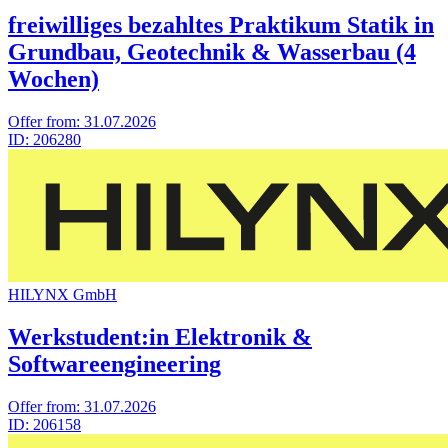
freiwilliges bezahltes Praktikum Statik in
Grundbau, Geotechnik & Wasserbau (4
Wochen)
Offer from:
31.07.2026
ID:
206280
HILYNX GmbH
Werkstudent:in Elektronik &
Softwareengineering
Offer from:
31.07.2026
ID:
206158