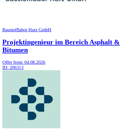
Baustofflabor Harz GmbH
Projektingenieur im Bereich Asphalt &
Bitumen
Offer from:
04.08.2026
ID:
206313