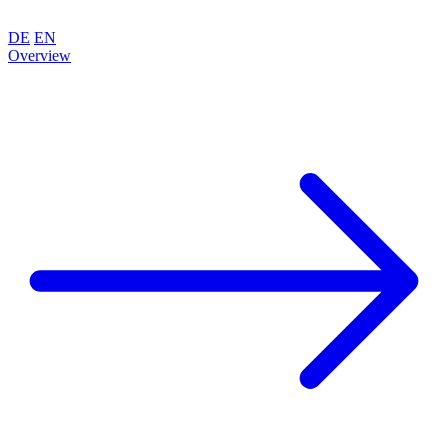
DE
EN
Overview