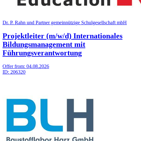
Dr. P. Rahn und Part­ner gemein­nüt­zige Schul­ge­sell­schaft mbH
Projektleiter (m/w/d) Internationales
Bildungsmanagement mit
Führungsverantwortung
Offer from:
04.08.2026
ID:
206320