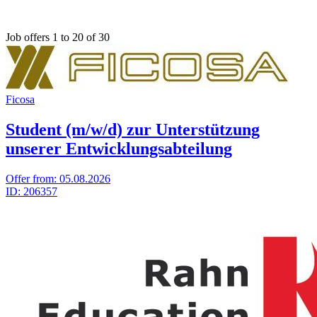
Job offers 1 to 20 of 30
Ficosa
Student (m/w/d) zur Unterstützung
unserer Entwicklungsabteilung
Offer from:
05.08.2026
ID:
206357