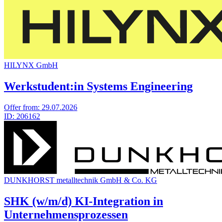
HILYNX GmbH
Werkstudent:in Systems Engineering
Offer from:
29.07.2026
ID:
206162
DUNKHORST metalltechnik GmbH & Co. KG
SHK (w/m/d) KI-Integration in
Unternehmensprozessen