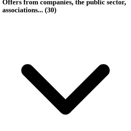
Offers from companies, the public sector,
associations...
(30)