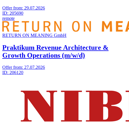
Offer from:
29.07.2026
ID:
205690
remote
RETURN ON MEA­NING GmbH
Praktikum Revenue Architecture &
Growth Operations (m/w/d)
Offer from:
27.07.2026
ID:
206120