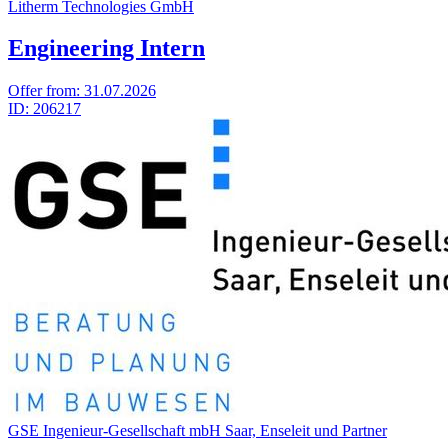
Litherm Technologies GmbH
Engineering Intern
Offer from:
31.07.2026
ID:
206217
GSE Inge­nieur-Gesell­schaft mbH Saar, Ense­leit und Part­ner