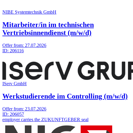
NIBE Systemtechnik GmbH
Mitarbeiter/in im technischen
Vertriebsinnendienst (m/w/d)
Offer from:
27.07.2026
ID:
206116
IServ GmbH
Werkstudierende im Controlling (m/w/d)
Offer from:
23.07.2026
ID:
206057
employer carries the ZUKUNFTGEBER seal