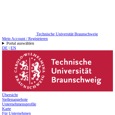
Technische Universität Braunschweig
Mein Account / Registrieren
Portal auswählen
DE
|
EN
Übersicht
Stellenangebote
Unternehmensprofile
Karte
Für Unternehmen