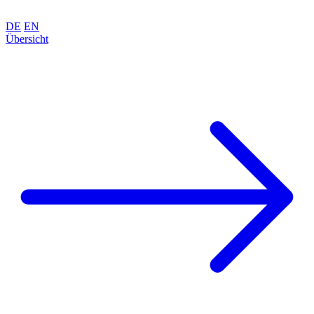
DE
EN
Übersicht