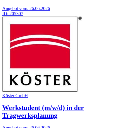
Angebot vom:
26.06.2026
ID:
205307
Kös­ter GmbH
Werkstudent (m/w/d) in der
Tragwerksplanung
Angebot vom:
26.06.2026