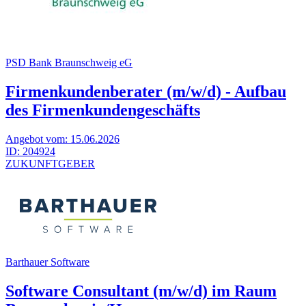
PSD Bank Braunschweig eG
Firmenkundenberater (m/w/d) - Aufbau
des Firmenkundengeschäfts
Angebot vom:
15.06.2026
ID:
204924
ZUKUNFTGEBER
Barthauer Software
Software Consultant (m/w/d) im Raum