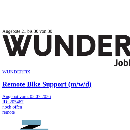
Angebote 21 bis 30 von 30
WUNDERFiX
Remote Bike Support (m/w/d)
Angebot vom:
02.07.2026
ID:
205467
noch offen
remote