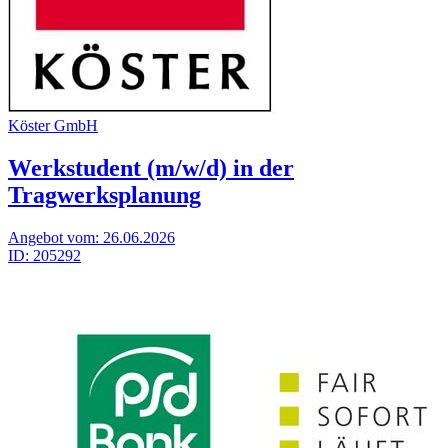
Kös­ter GmbH
Werkstudent (m/w/d) in der
Tragwerksplanung
Angebot vom:
26.06.2026
ID:
205292