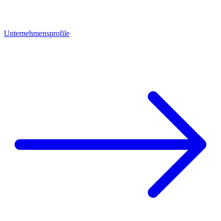
Unternehmensprofile