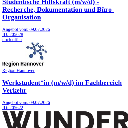
Studentische Hilfskraft (m/w/d) -
Recherche, Dokumentation und Büro-
Organisation
Angebot vom:
09.07.2026
ID:
205628
noch offen
Region Han­no­ver
Werkstudent*in (m/w/d) im Fachbereich
Verkehr
Angebot vom:
09.07.2026
ID:
205622