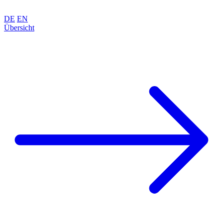
DE
EN
Übersicht