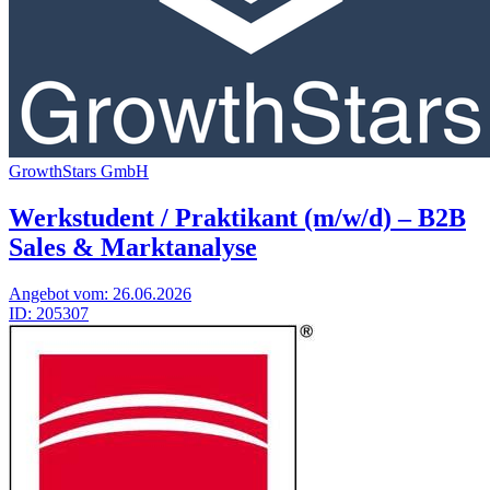
GrowthStars GmbH
Werkstudent / Praktikant (m/w/d) – B2B
Sales & Marktanalyse
Angebot vom:
26.06.2026
ID:
205307