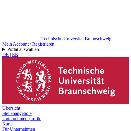
Technische Universität Braunschweig
Mein Account / Registrieren
Portal auswählen
DE
|
EN
Übersicht
Stellenangebote
Unternehmensprofile
Karte
Für Unternehmen