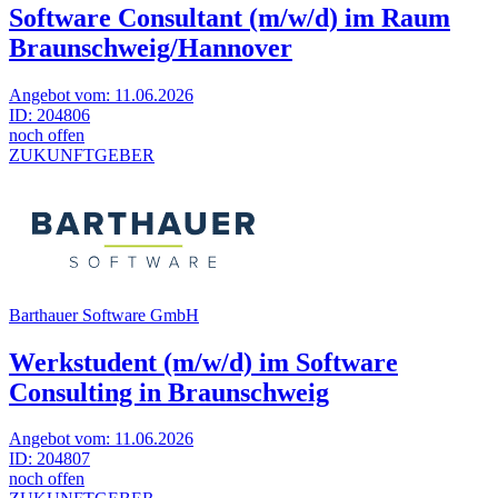
Software Consultant (m/w/d) im Raum
Braunschweig/Hannover
Angebot vom:
11.06.2026
ID:
204806
noch offen
ZUKUNFTGEBER
Barthauer Software GmbH
Werkstudent (m/w/d) im Software
Consulting in Braunschweig
Angebot vom:
11.06.2026
ID:
204807
noch offen