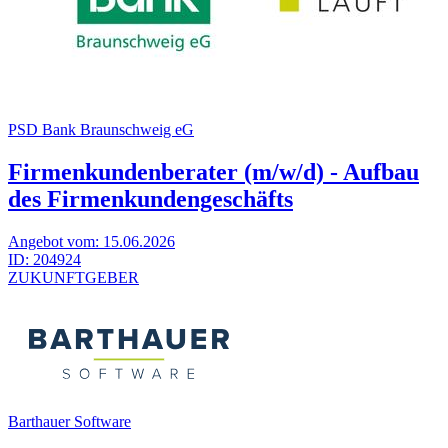
PSD Bank Braunschweig eG
Firmenkundenberater (m/w/d) - Aufbau
des Firmenkundengeschäfts
Angebot vom:
15.06.2026
ID:
204924
ZUKUNFTGEBER
Barthauer Software